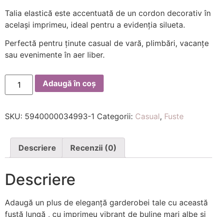
Talia elastică este accentuată de un cordon decorativ în
același imprimeu, ideal pentru a evidenția silueta.
Perfectă pentru ținute casual de vară, plimbări, vacanțe
sau evenimente în aer liber.
Adaugă în coș
SKU:
5940000034993-1
Categorii:
Casual
,
Fuste
Descriere
Recenzii (0)
Descriere
Adaugă un plus de eleganță garderobei tale cu această
fustă lungă , cu imprimeu vibrant de buline mari albe și