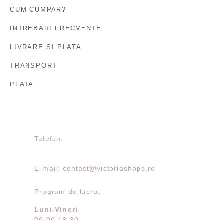
CUM CUMPAR?
INTREBARI FRECVENTE
LIVRARE SI PLATA
TRANSPORT
PLATA
Telefon:
E-mail: contact@victoriashops.ro
Program de lucru:
Luni-Vineri
09:00-18:30