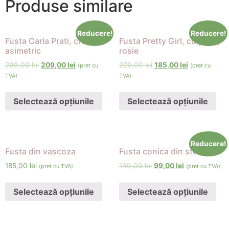
Produse similare
Reducere!
Reducere!
Fusta Carla Prati, croi
Fusta Pretty Girl, cu pliuri,
asimetric
rosie
299,00
lei
209,00
lei
229,00
lei
185,00
lei
(pret cu
(pret cu
TVA)
TVA)
Selectează opțiunile
Selectează opțiunile
Reducere!
Fusta din vascoza
Fusta conica din stofa
185,00
lei
149,00
lei
99,00
lei
(pret cu TVA)
(pret cu TVA)
Selectează opțiunile
Selectează opțiunile