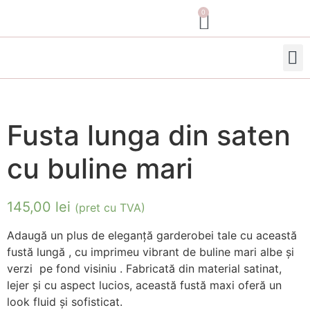
0
Colectia Noua
Fusta lunga din saten
cu buline mari
145,00
lei
(pret cu TVA)
Adaugă un plus de eleganță garderobei tale cu această
fustă lungă , cu imprimeu vibrant de buline mari albe și
verzi pe fond visiniu . Fabricată din material satinat,
lejer și cu aspect lucios, această fustă maxi oferă un
look fluid și sofisticat.