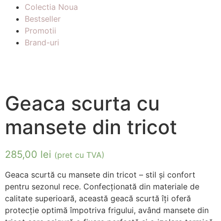
Colectia Noua
Bestseller
Promotii
Brand-uri
Geaca scurta cu
mansete din tricot
285,00
lei
(pret cu TVA)
Geaca scurtă cu mansete din tricot – stil și confort
pentru sezonul rece. Confecționată din materiale de
calitate superioară, această geacă scurtă îți oferă
protecție optimă împotriva frigului, având mansete din