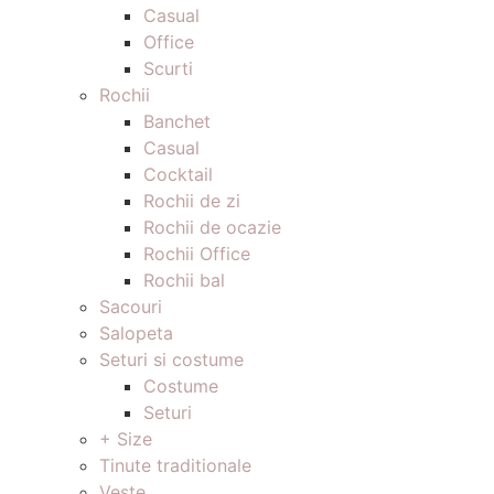
Casual
Office
Scurti
Rochii
Banchet
Casual
Cocktail
Rochii de zi
Rochii de ocazie
Rochii Office
Rochii bal
Sacouri
Salopeta
Seturi si costume
Costume
Seturi
+ Size
Tinute traditionale
Veste