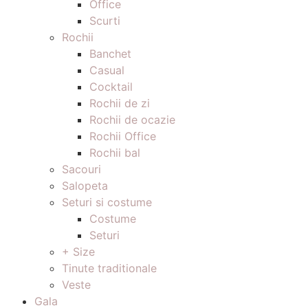
Office
Scurti
Rochii
Banchet
Casual
Cocktail
Rochii de zi
Rochii de ocazie
Rochii Office
Rochii bal
Sacouri
Salopeta
Seturi si costume
Costume
Seturi
+ Size
Tinute traditionale
Veste
Gala