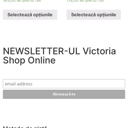
165,00
lei
115,00
lei
(pret cu TVA)
(pret cu TVA)
Selectează opțiunile
Selectează opțiunile
NEWSLETTER-UL Victoria
Shop Online