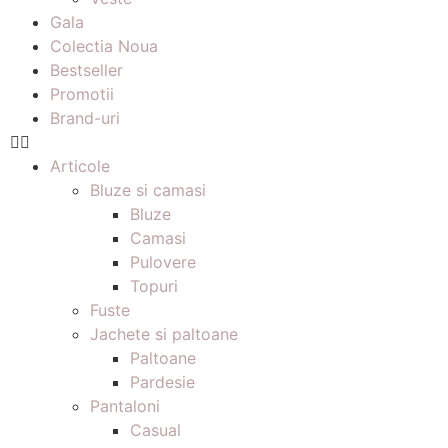
Gala
Colectia Noua
Bestseller
Promotii
Brand-uri
Articole
Bluze si camasi
Bluze
Camasi
Pulovere
Topuri
Fuste
Jachete si paltoane
Paltoane
Pardesie
Pantaloni
Casual