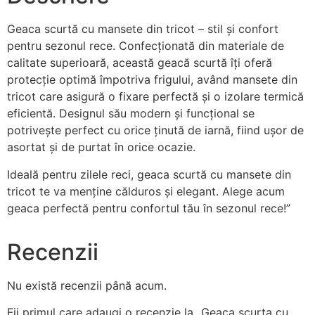
Geaca scurtă cu mansete din tricot – stil și confort
pentru sezonul rece. Confecționată din materiale de
calitate superioară, această geacă scurtă îți oferă
protecție optimă împotriva frigului, având mansete din
tricot care asigură o fixare perfectă și o izolare termică
eficientă. Designul său modern și funcțional se
potrivește perfect cu orice ținută de iarnă, fiind ușor de
asortat și de purtat în orice ocazie.
Ideală pentru zilele reci, geaca scurtă cu mansete din
tricot te va menține călduros și elegant. Alege acum
geaca perfectă pentru confortul tău în sezonul rece!”
Recenzii
Nu există recenzii până acum.
Fii primul care adaugi o recenzie la „Geaca scurta cu